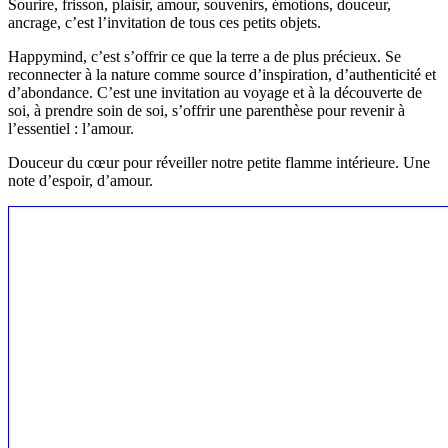
Sourire, frisson, plaisir, amour, souvenirs, émotions, douceur,
ancrage, c’est l’invitation de tous ces petits objets.
Happymind, c’est s’offrir ce que la terre a de plus précieux. Se
reconnecter à la nature comme source d’inspiration, d’authenticité et
d’abondance. C’est une invitation au voyage et à la découverte de
soi, à prendre soin de soi, s’offrir une parenthèse pour revenir à
l’essentiel : l’amour.
Douceur du cœur pour réveiller notre petite flamme intérieure. Une
note d’espoir, d’amour.