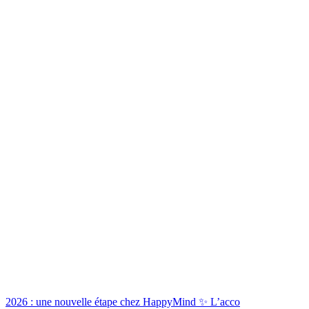
2026 : une nouvelle étape chez HappyMind ✨ L’acco