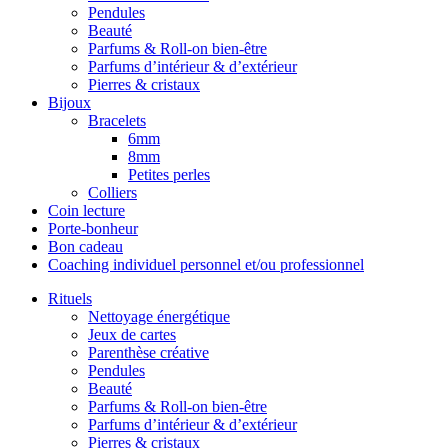
Pendules
Beauté
Parfums & Roll-on bien-être
Parfums d’intérieur & d’extérieur
Pierres & cristaux
Bijoux
Bracelets
6mm
8mm
Petites perles
Colliers
Coin lecture
Porte-bonheur
Bon cadeau
Coaching individuel personnel et/ou professionnel
Rituels
Nettoyage énergétique
Jeux de cartes
Parenthèse créative
Pendules
Beauté
Parfums & Roll-on bien-être
Parfums d’intérieur & d’extérieur
Pierres & cristaux