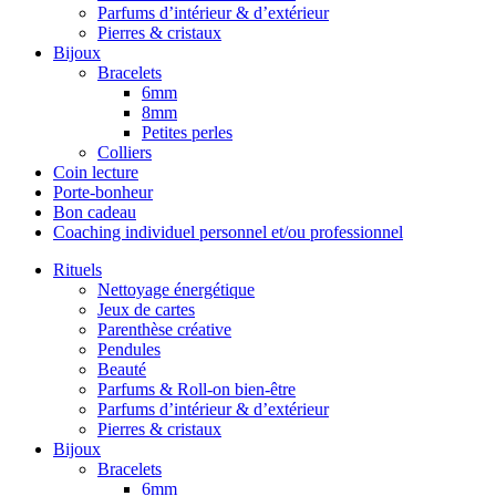
Parfums d’intérieur & d’extérieur
Pierres & cristaux
Bijoux
Bracelets
6mm
8mm
Petites perles
Colliers
Coin lecture
Porte-bonheur
Bon cadeau
Coaching individuel personnel et/ou professionnel
Rituels
Nettoyage énergétique
Jeux de cartes
Parenthèse créative
Pendules
Beauté
Parfums & Roll-on bien-être
Parfums d’intérieur & d’extérieur
Pierres & cristaux
Bijoux
Bracelets
6mm