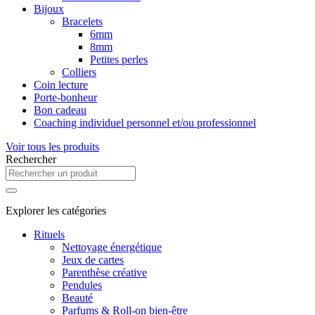
Bijoux
Bracelets
6mm
8mm
Petites perles
Colliers
Coin lecture
Porte-bonheur
Bon cadeau
Coaching individuel personnel et/ou professionnel
Voir tous les produits
Rechercher
Explorer les catégories
Rituels
Nettoyage énergétique
Jeux de cartes
Parenthèse créative
Pendules
Beauté
Parfums & Roll-on bien-être