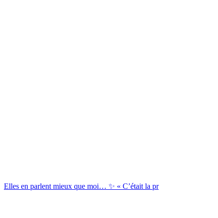
Elles en parlent mieux que moi… ✨ « C’était la pr